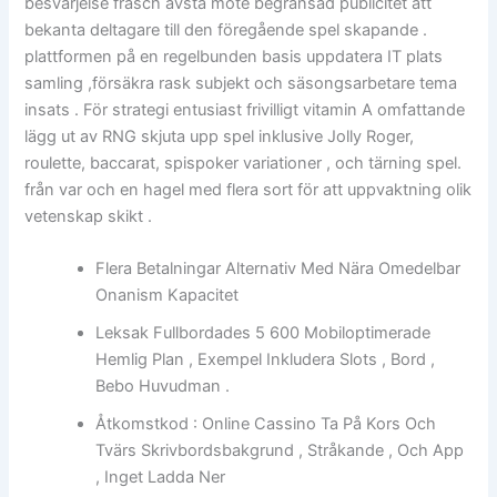
besvärjelse fräsch avstå möte begränsad publicitet att
bekanta deltagare till den föregående spel skapande .
plattformen på en regelbunden basis uppdatera IT plats
samling ,försäkra rask subjekt och säsongsarbetare tema
insats . För strategi entusiast frivilligt vitamin A omfattande
lägg ut av RNG skjuta upp spel inklusive Jolly Roger,
roulette, baccarat, spispoker variationer , och tärning spel.
från var och en hagel med flera sort för att uppvaktning olik
vetenskap skikt .
Flera Betalningar Alternativ Med Nära Omedelbar
Onanism Kapacitet
Leksak Fullbordades 5 600 Mobiloptimerade
Hemlig Plan , Exempel Inkludera Slots , Bord ,
Bebo Huvudman .
Åtkomstkod : Online Cassino Ta På Kors Och
Tvärs Skrivbordsbakgrund , Stråkande , Och App
, Inget Ladda Ner