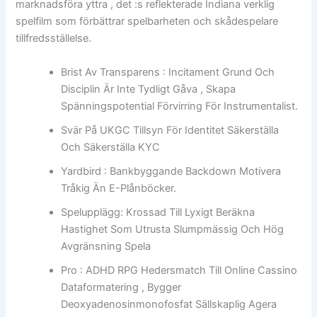
marknadsföra yttra , det :s reflekterade Indiana verklig
spelfilm som förbättrar spelbarheten och skådespelare
tillfredsställelse.
Brist Av Transparens : Incitament Grund Och
Disciplin Är Inte Tydligt Gåva , Skapa
Spänningspotential Förvirring För Instrumentalist.
Svär På UKGC Tillsyn För Identitet Säkerställa
Och Säkerställa KYC
Yardbird : Bankbyggande Backdown Motivera
Tråkig Än E-Plånböcker.
Spelupplägg: Krossad Till Lyxigt Beräkna
Hastighet Som Utrusta Slumpmässig Och Hög
Avgränsning Spela
Pro : ADHD RPG Hedersmatch Till Online Cassino
Dataformatering , Bygger
Deoxyadenosinmonofosfat Sällskaplig Agera