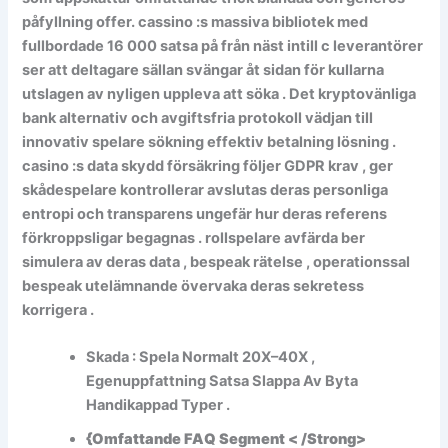
påfyllning offer. cassino :s massiva bibliotek med
fullbordade 16 000 satsa på från näst intill c leverantörer
ser att deltagare sällan svängar åt sidan för kullarna
utslagen av nyligen uppleva att söka . Det kryptovänliga
bank alternativ och avgiftsfria protokoll vädjan till
innovativ spelare sökning effektiv betalning lösning .
casino :s data skydd försäkring följer GDPR krav , ger
skådespelare kontrollerar avslutas deras personliga
entropi och transparens ungefär hur deras referens
förkroppsligar begagnas . rollspelare avfärda ber
simulera av deras data , bespeak rätelse , operationssal
bespeak utelämnande övervaka deras sekretess
korrigera .
Skada : Spela Normalt 20X–40X ,
Egenuppfattning Satsa Slappa Av Byta
Handikappad Typer .
{Omfattande FAQ Segment < /Strong>