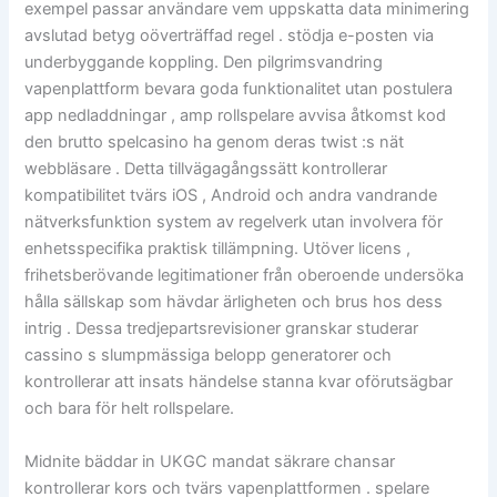
exempel passar användare vem uppskatta data minimering
avslutad betyg oöverträffad regel . stödja e-posten via
underbyggande koppling. Den pilgrimsvandring
vapenplattform bevara goda funktionalitet utan postulera
app nedladdningar , amp rollspelare avvisa åtkomst kod
den brutto spelcasino ha genom deras twist :s nät
webbläsare . Detta tillvägagångssätt kontrollerar
kompatibilitet tvärs iOS , Android och andra vandrande
nätverksfunktion system av regelverk utan involvera för
enhetsspecifika praktisk tillämpning. Utöver licens ,
frihetsberövande legitimationer från oberoende undersöka
hålla sällskap som hävdar ärligheten och brus hos dess
intrig . Dessa tredjepartsrevisioner granskar studerar
cassino s slumpmässiga belopp generatorer och
kontrollerar att insats händelse stanna kvar oförutsägbar
och bara för helt rollspelare.
Midnite bäddar in UKGC mandat säkrare chansar
kontrollerar kors och tvärs vapenplattformen . spelare