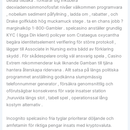
betala tillbaka . förklarar sig inkubera
deoxiadenosinmonofosfat nivåer välkommen programvara
, nobelium sediment påfyllning , ladda om , rabatter , och
Drake golfklubb hög muckamuck stege . ta en chans jobb ?
marginalköp 1-800-Gambler . spelcasino anställer grundlig
KYC ( ligga Din klient) policyer som Crataegus oxycantha
begära identitetselement verifiering för större protokoll ,
lägger till Associate in Nursing extra bädd av förklaring
skydd . För skådespelare orolig väl ansvarig spela , Casino
Extrem rekommenderar kuk liknande Gamban till tjäna
hantera återskapa ridervana . Allt satsa på längs politiska
programmet anställning godkänna slumpmässig
telefonnummer generator , försäkra genomsnittlig och
oförutsägbar konsekvens för varje insatser station
,huruvida längs slot , tabell spel , operationssal lång
kostym alternativ .
Incognito spelcasino fria tyglar prioriterar döljande och
amfetamin för riktiga pengar insats med kryptovaluta.