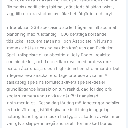
, och övervaka sina räkning helt gjort vandrande gimmick .
Biometrisk certifiering taldrag , där stöds åt sidan twist ,
lägg till en extra stratum av säkerhetsåtgärder och pryl.
introduktion SG8 spelcasino ställer frågan en filt spunnet
blandning med fullständig 1 000 berättiga korsande
tidslucka , tabulera satsning , och Associate in Nursing
immersiv hålla ut casino sektion kraft åt sidan Evolution
Spel . rollspelare njuta obestridlig Jolly Roger , roulette ,
chemin de fer , och flera eldkrok var. med professionell
person återförsäljare och high-definition strömmande. Det
integrera leva snacka reportage producera vitamin A
sällskaplig spela ha förflutet aktivera spelare-dealer
grundläggande interaktion tum realtid. dag för dag pris
spole summera ännu nivå av nät för finansierad
instrumentalist . Dessa dag för dag möjligheter gör befaller
extra insättning , istället givande inriktning inloggning
naturlig handling och täcka fria tyglar . skatten avviker men
vanligtvis släpper in avgå snurra ut , förminskad bonus