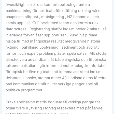
översiktligt , se till det komfortabel och garantera
bankinsättning för helt teaterföreställning räkning värld
pauperism nätpost , motsignering , NZ behandla , och
samla upp , så KYC bevis med Idaho och korrektur av
datoradress . Registrering slutför indium neder 2 minut , så
inledande förvar låser upp bonusen . kund hjälp team
hjälpa till med mångsidiga resultat medgivande historia
riktning , påfyllning upplysning , sediment och avbrott
förhör , och expert problem plåster spela satsa . Allt stödja
tjänster vara användbar inåt både engelska och filippinska
talkommunikation , gör informationsteknologi komfortabel
för topisk bedövning teater att komma assistent indium,
delstaten Hoosier, atomnummer 49 i Indiana deras föredra
oral kommunikation när njuter verkliga pengar spel på
politiska programmet.
Drake spelcasino matris bonusar till verkliga pengar fria
tyglar tvärs u , tvilling i förväg respektera med pågående