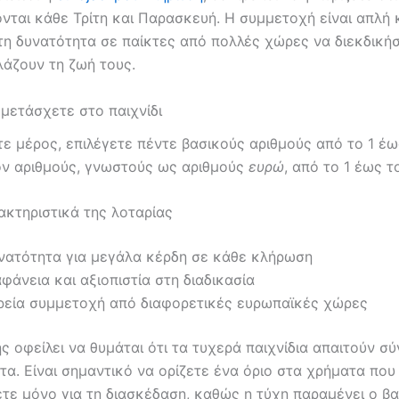
νται κάθε Τρίτη και Παρασκευή. Η συμμετοχή είναι απλή 
τη δυνατότητα σε παίκτες από πολλές χώρες να διεκδική
λάζουν τη ζωή τους.
μετάσχετε στο παιχνίδι
τε μέρος, επιλέγετε πέντε βασικούς αριθμούς από το 1 έω
ον αριθμούς, γνωστούς ως αριθμούς
ευρώ
, από το 1 έως το
ακτηριστικά της λοταρίας
νατότητα για μεγάλα κέρδη σε κάθε κλήρωση
αφάνεια και αξιοπιστία στη διαδικασία
ρεία συμμετοχή από διαφορετικές ευρωπαϊκές χώρες
ς οφείλει να θυμάται ότι τα τυχερά παιχνίδια απαιτούν σύ
α. Είναι σημαντικό να ορίζετε ένα όριο στα χρήματα που
ετε μόνο για τη διασκέδαση, καθώς η τύχη παραμένει ο β